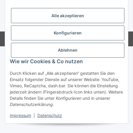
Gesetzliche Informationen
Alle akzeptieren
* Alle Preise zzgl. gesetzlicher USt., zzgl.
Versand
Konfigurieren
Powered by
JTL-Shop
Ablehnen
Wie wir Cookies & Co nutzen
Durch Klicken auf „Alle akzeptieren“ gestatten Sie den
Einsatz folgender Dienste auf unserer Website: YouTube,
Vimeo, ReCaptcha, dash.bar. Sie können die Einstellung
jederzeit ändern (Fingerabdruck-Icon links unten). Weitere
Details finden Sie unter
Konfigurieren
und in unserer
Datenschutzerklärung
.
Impressum
|
Datenschutz